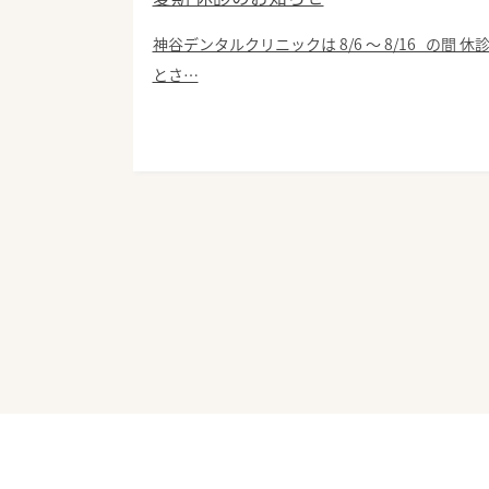
神谷デンタルクリニックは 8/6 〜 8/16 の間 休
とさ…