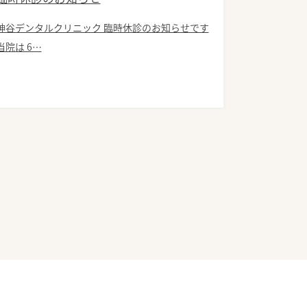
神谷デンタルクリニック 臨時休診のお知らせです
当院は 6…