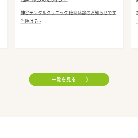
診
神谷デンタルクリニック 臨時休診のお知らせです
当院は 7…
一覧を見る
〉