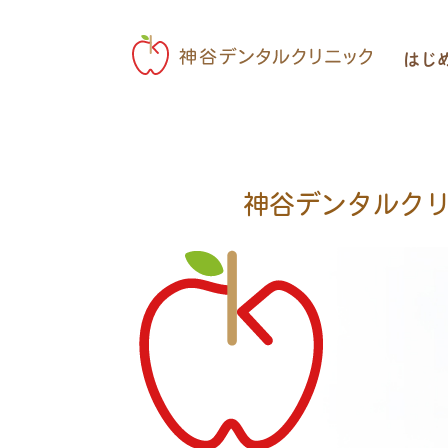
はじ
神谷デンタルク