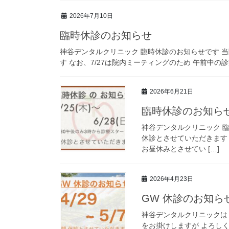
2026年7月10日
臨時休診のお知らせ
神谷デンタルクリニック 臨時休診のお知らせです 当院は 7
す なお、7/27は院内ミーティングのため 午前中の診
2026年6月21日
臨時休診のお知ら
神谷デンタルクリニック 臨時休
休診とさせていただきます な
お昼休みとさせてい […]
2026年4月23日
GW 休診のお知ら
神谷デンタルクリニックは 
をお掛けしますが よろしくお願いします