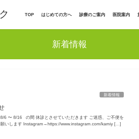
ク
TOP
はじめての方へ
診療のご案内
医院案内
新着情報
新着情報
せ
/6 〜 8/16 の間 休診とさせていただきます ご迷惑、ご不便を
Instagram→https://www.instagram.com/kamiy […]