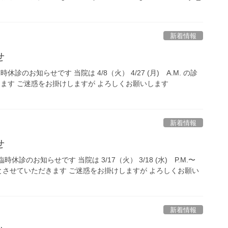
新着情報
せ
診のお知らせです 当院は 4/8（火） 4/27 (月) A.M. の診
きます ご迷惑をお掛けしますが よろしくお願いします
新着情報
せ
診のお知らせです 当院は 3/17（火） 3/18 (水) P.M.〜
休診とさせていただきます ご迷惑をお掛けしますが よろしくお願い
新着情報