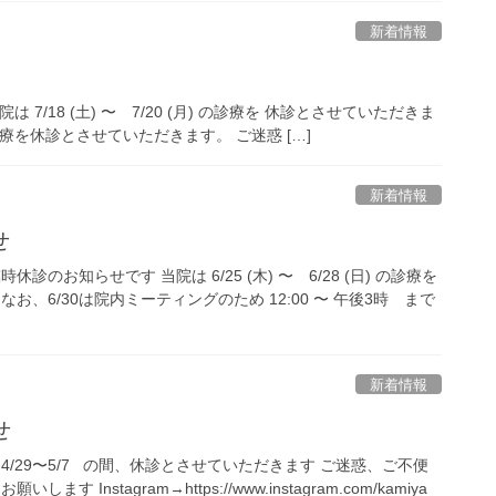
新着情報
/18 (土) 〜 7/20 (月) の診療を 休診とさせていただきま
療を休診とさせていただきます。 ご迷惑 […]
新着情報
せ
診のお知らせです 当院は 6/25 (木) 〜 6/28 (日) の診療を
お、6/30は院内ミーティングのため 12:00 〜 午後3時 まで
新着情報
せ
4/29〜5/7 の間、休診とさせていただきます ご迷惑、ご不便
 Instagram→https://www.instagram.com/kamiya_