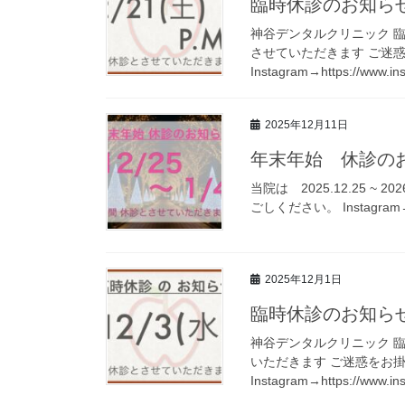
臨時休診のお知ら
神谷デンタルクリニック 臨時休
させていただきます ご迷
Instagram→https://www.ins
2025年12月11日
年末年始 休診の
当院は 2025.12.25 ~
ごしください。 Instagram→http
2025年12月1日
臨時休診のお知ら
神谷デンタルクリニック 臨時
いただきます ご迷惑をお
Instagram→https://www.in