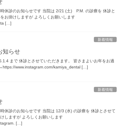
せ
診のお知らせです 当院は 2/21 (土) P.M. の診療を 休診と
惑をお掛けしますが よろしくお願いします
ta […]
新着情報
お知らせ
 2026.1.4 まで 休診とさせていただきます。 皆さまよいお年をお過
s://www.instagram.com/kamiya_dental […]
新着情報
せ
休診のお知らせです 当院は 12/3 (水) の診療を 休診とさせて
掛けしますが よろしくお願いします
stagram. […]