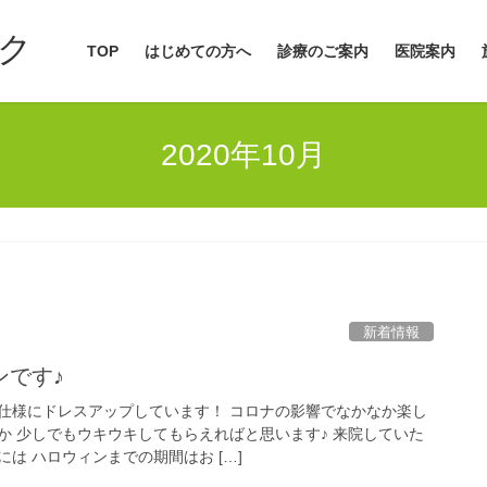
ク
TOP
はじめての方へ
診療のご案内
医院案内
2020年10月
新着情報
ンです♪
仕様にドレスアップしています！ コロナの影響でなかなか楽し
か 少しでもウキウキしてもらえればと思います♪ 来院していた
は ハロウィンまでの期間はお […]