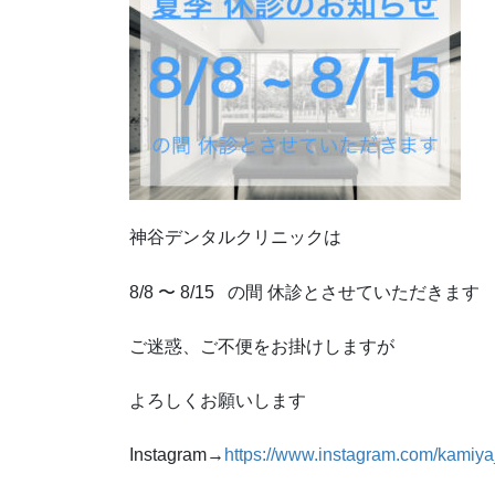
神谷デンタルクリニックは
8/8 〜 8/15 の間 休診とさせていただきます
ご迷惑、ご不便をお掛けしますが
よろしくお願いします
Instagram→
https://www.instagram.com/kamiya_